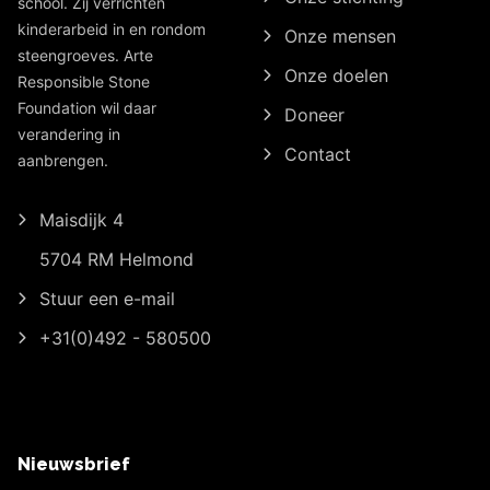
school. Zij verrichten
kinderarbeid in en rondom
Onze mensen
steengroeves. Arte
Onze doelen
Responsible Stone
Foundation wil daar
Doneer
verandering in
Contact
aanbrengen.
Maisdijk 4
5704 RM Helmond
Stuur een e-mail
+31(0)492 - 580500
Nieuwsbrief