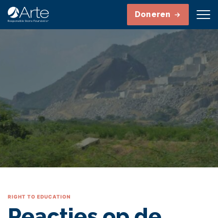
Doneren
RIGHT TO EDUCATION
Reacties op de