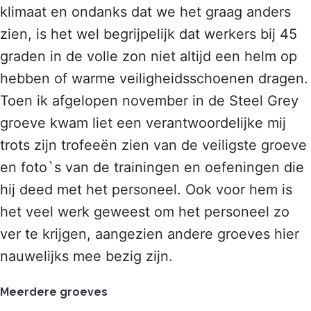
klimaat en ondanks dat we het graag anders
zien, is het wel begrijpelijk dat werkers bij 45
graden in de volle zon niet altijd een helm op
hebben of warme veiligheidsschoenen dragen.
Toen ik afgelopen november in de Steel Grey
groeve kwam liet een verantwoordelijke mij
trots zijn trofeeën zien van de veiligste groeve
en foto`s van de trainingen en oefeningen die
hij deed met het personeel. Ook voor hem is
het veel werk geweest om het personeel zo
ver te krijgen, aangezien andere groeves hier
nauwelijks mee bezig zijn.
Meerdere groeves